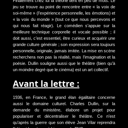
Finalement chez lui la théorie tient en peu de mots. Le
jeu se trouve au point de rencontre entre « la voix de
soi-même » (l’expérience personnelle, les émotions) et
« la voix du monde » (tout ce que nous percevons et
qui nous fait réagir). Le comédien s’appuie sur la
meilleure technique corporelle et vocale possible ; il
doit aussi, c’est essentiel, être curieux et acquérir une
grande culture générale ; son expression sera toujours
personnelle, originale, jamais imitée. La mise en scène
recherchera non pas la réalité, mais l’imagination et la
poésie. Dullin souligne aussi que le théâtre (bien qu’à
un moindre degré que le cinéma) est un art collectif.
Avant la lettre :
1936, en France, le grand élan égalitaire concerne
aussi le domaine culturel. Charles Dullin, sur la
demande du ministère, élabore un projet pour
populariser et décentraliser le théâtre. Ce n’est
qu’après la guerre que son élève Jean Vilar reprendra