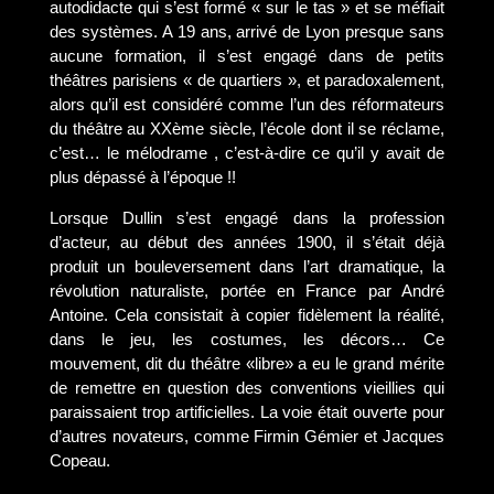
autodidacte qui s’est formé « sur le tas » et se méfiait
des systèmes. A 19 ans, arrivé de Lyon presque sans
aucune formation, il s’est engagé dans de petits
théâtres parisiens « de quartiers », et paradoxalement,
alors qu’il est considéré comme l’un des réformateurs
du théâtre au XXème siècle, l’école dont il se réclame,
c’est… le mélodrame , c’est-à-dire ce qu’il y avait de
plus dépassé à l’époque !!
Lorsque Dullin s’est engagé dans la profession
d’acteur, au début des années 1900, il s’était déjà
produit un bouleversement dans l’art dramatique, la
révolution naturaliste, portée en France par André
Antoine. Cela consistait à copier fidèlement la réalité,
dans le jeu, les costumes, les décors… Ce
mouvement, dit du théâtre «libre» a eu le grand mérite
de remettre en question des conventions vieillies qui
paraissaient trop artificielles. La voie était ouverte pour
d’autres novateurs, comme Firmin Gémier et Jacques
Copeau.