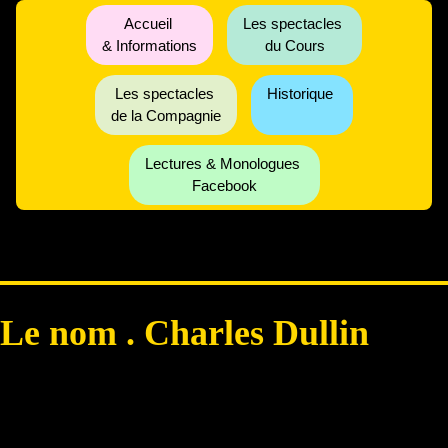
Accueil
Les spectacles
& Informations
du Cours
Les spectacles
Historique
de la Compagnie
Lectures & Monologues
Facebook
Le nom . Charles Dullin