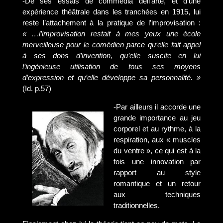
-De ses essais de commedia dell’arte, et d’une
expérience théâtrale dans les tranchées en 1915, lui
reste l’attachement à la pratique de l’improvisation :
« …l’improvisation restait à mes yeux une école
merveilleuse pour le comédien parce qu‘elle fait appel
à ses dons d’invention, qu’elle suscite en lui
l’ingénieuse utilisation de tous ses moyens
d’expression et qu’elle développe sa personnalité. »
(Id. p.57)
-Par ailleurs il accorde une
grande importance au jeu
corporel et au rythme, à la
respiration, aux « muscles
du ventre », ce qui est à la
fois une innovation par
rapport au style
romantique et un retour
aux techniques
traditionnelles.