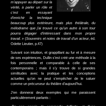
m’appuyer au départ sur la
vérité, à parler un rôle et
c’est en essayant
d’enrichir la technique
beaucoup plus extérieure, mais plus théâtrale, du
mélodrame que j’ai trouvé ce qu’un autre à son tour
pourra dégager d’intéressant dans mon propre
travail. »
(
Souvenirs et notes de travail d’un acteur
, éd.
Odette Lieutier, p.47)
Suivant son intuition, et grappillant au fur et à mesure
de ses expériences, Dullin s’est créé une méthode à la
fois personnelle et comparable à celle de ses
contemporains ; mais il s’y trouve de si grandes
similitudes avec la pratique et les conceptions
actuelles qu’on ne peut s’empêcher de le saluer
comme un précurseur du théâtre d’aujourd’hui.
J’en donnerai deux exemples qui me paraissent
particulièrement parlants :