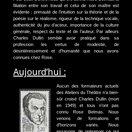
filiation entre son travail et celui de son maître est
évidente : primauté de l’intuition sur la théorie et de la
poésie sur le réalisme, rigueur de la technique vocale,
authenticité du jeu d’acteur, importance de la culture
générale, respect du texte et de l’auteur. Par ailleurs
Charles Dullin semble avoir pratiqué dans sa
profession les vertus de modestie, de
désintéressement et d’humanité que nous avons
connues chez Rose.
Aujourd’hui :
Aucun des formateurs actuels
des Ateliers du Théâtre n’a bien-
sûr croisé Charles Dullin (mort
en 1949) et tous n’ont pas
connu Rose Belmas. Nous
venons de formations et
d’horizons variés. Nous
essayons de préserver ce qui