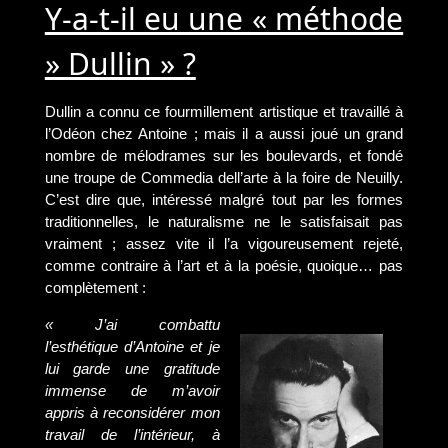
Y-a-t-il eu une « méthode
» Dullin » ?
Dullin a connu ce fourmillement artistique et travaillé à
l’Odéon chez Antoine ; mais il a aussi joué un grand
nombre de mélodrames sur les boulevards, et fondé
une troupe de Commedia dell’arte à la foire de Neuilly.
C’est dire que, intéressé malgré tout par les formes
traditionnelles, le naturalisme ne le satisfaisait pas
vraiment ; assez vite il l’a vigoureusement rejeté,
comme contraire à l’art et à la poésie, quoique… pas
complètement :
« J’ai combattu
l’esthétique d’Antoine et je
lui garde une gratitude
immense de m’avoir
appris à reconsidérer mon
travail de l’intérieur, à