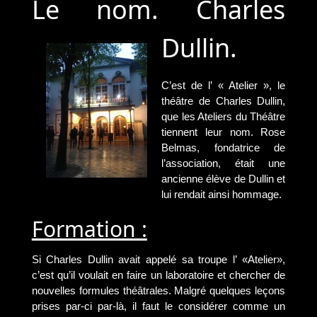
Le nom. Charles
Dullin.
C’est de l’ « Atelier », le
théâtre de Charles Dullin,
que les Ateliers du Théâtre
tiennent leur nom. Rose
Belmas, fondatrice de
l’association, était une
ancienne élève de Dullin et
lui rendait ainsi hommage.
Formation :
Si Charles Dullin avait appelé sa troupe l’ «Atelier»,
c’est qu’il voulait en faire un laboratoire et chercher de
nouvelles formules théâtrales. Malgré quelques leçons
prises par-ci par-là, il faut le considérer comme un